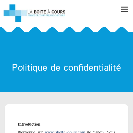
Politique de confidentialité
Introduction
Bienvenue sur
www.laboite-cours.com
(le “Site”). Nous