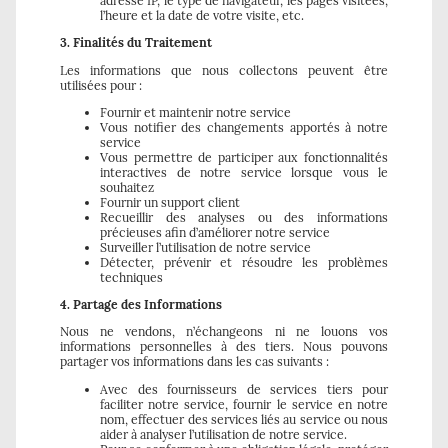
adresse IP, le type de navigateur, les pages visitées,
l’heure et la date de votre visite, etc.
3. Finalités du Traitement
Les informations que nous collectons peuvent être
utilisées pour :
Fournir et maintenir notre service
Vous notifier des changements apportés à notre
service
Vous permettre de participer aux fonctionnalités
interactives de notre service lorsque vous le
souhaitez
Fournir un support client
Recueillir des analyses ou des informations
précieuses afin d’améliorer notre service
Surveiller l’utilisation de notre service
Détecter, prévenir et résoudre les problèmes
techniques
4. Partage des Informations
Nous ne vendons, n’échangeons ni ne louons vos
informations personnelles à des tiers. Nous pouvons
partager vos informations dans les cas suivants :
Avec des fournisseurs de services tiers pour
faciliter notre service, fournir le service en notre
nom, effectuer des services liés au service ou nous
aider à analyser l’utilisation de notre service.