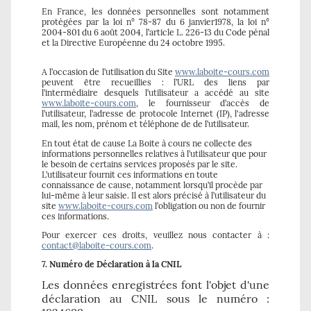
En France, les données personnelles sont notamment
protégées par la loi n° 78-87 du 6 janvier1978, la loi n°
2004-801 du 6 août 2004, l’article L. 226-13 du Code pénal
et la Directive Européenne du 24 octobre 1995.
A l’occasion de l’utilisation du Site
www.laboite-cours.com
peuvent être recueillies : l’URL des liens par
l’intermédiaire desquels l’utilisateur a accédé au site
www.laboite-cours.com
, le fournisseur d’accès de
l’utilisateur, l’adresse de protocole Internet (IP), l'adresse
mail, les nom, prénom et téléphone de de l’utilisateur.
En tout état de cause La Boite à cours ne collecte des
informations personnelles relatives à l’utilisateur que pour
le besoin de certains services proposés par le site.
L’utilisateur fournit ces informations en toute
connaissance de cause, notamment lorsqu’il procède par
lui-même à leur saisie. Il est alors précisé à l’utilisateur du
site
www.laboite-cours.com
l’obligation ou non de fournir
ces informations.
Pour exercer ces droits, veuillez nous contacter à :
contact@laboite-cours.com
.
7. Numéro de Déclaration à la CNIL
Les données enregistrées font l'objet d'une
déclaration au CNIL sous le numéro :